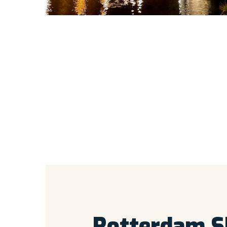
Rotterdam
S