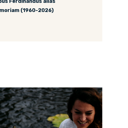
bus Ferdinandus alias
emoriam (1960-2026)