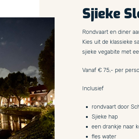
Sjieke
Sl
Rondvaart en diner aan
Kies uit de klassieke 
sjieke vegabite met ee
Vanaf € 75,- per pers
Inclusief
rondvaart door Sc
Sjieke hap
een drankje naar 
fles water