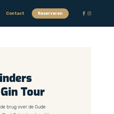
Menu
facebook
instagram
Contact
Reserveren
inders
Gin
Tour
 de brug over de Oude