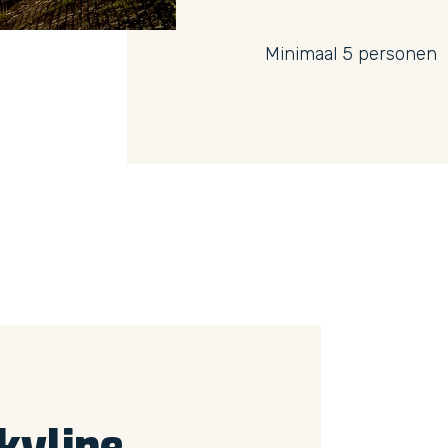
Minimaal 5 personen
kyline