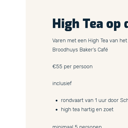
High
Tea
op
Varen met een High Tea van het
Broodhuys Baker’s Café
€55 per persoon
inclusief
rondvaart van 1 uur door S
high tea hartig en zoet
minimaal 5 personen