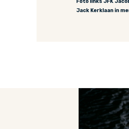
Foto links JFK Jaco
Jack Kerklaan in m